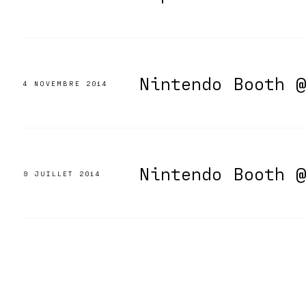
Nintendo Booth 
4 NOVEMBRE 2014
Nintendo Booth 
9 JUILLET 2014
Pagination