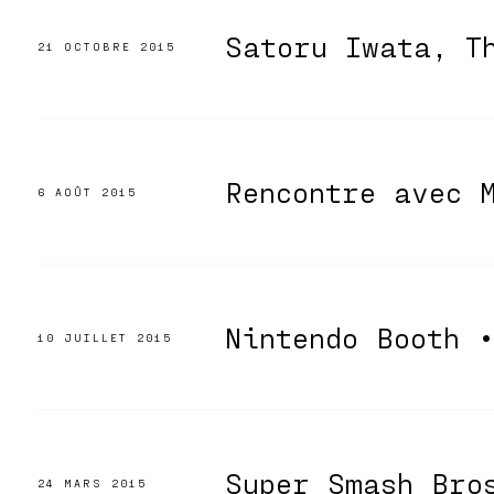
Satoru Iwata, T
21 OCTOBRE 2015
Rencontre avec 
6 AOÛT 2015
Nintendo Booth 
10 JUILLET 2015
Super Smash Bro
24 MARS 2015