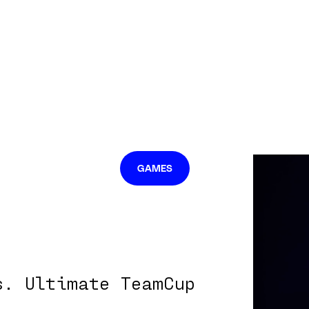
GAMES
s. Ultimate TeamCup