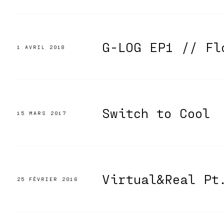
G-LOG EP1 // Fl
1 AVRIL 2018
Switch to Cool
15 MARS 2017
Virtual&Real Pt
25 FÉVRIER 2016