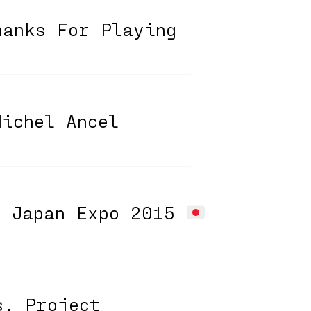
hanks For Playing
Michel Ancel
• Japan Expo 2015
s. Project