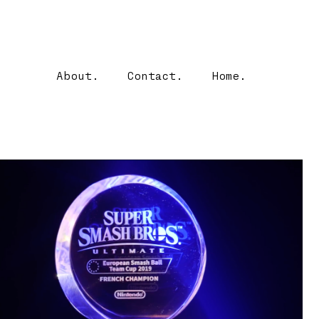
About.
Contact.
Home.