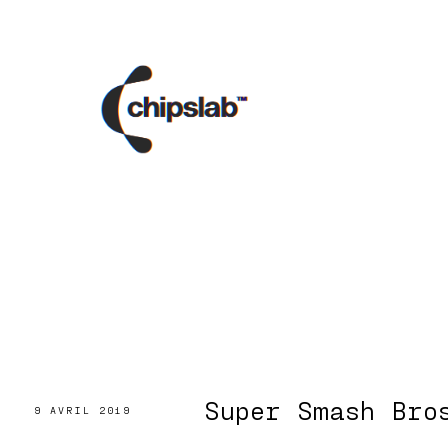
Super Smash Bro
9 AVRIL 2019