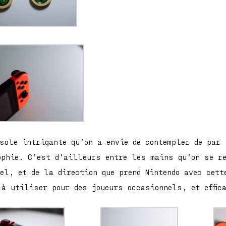
nsole intrigante qu’on a envie de contempler de par 
ophie. C’est d’ailleurs entre les mains qu’on se re
el, et de la direction que prend Nintendo avec cett
 à utiliser pour des joueurs occasionnels, et effic