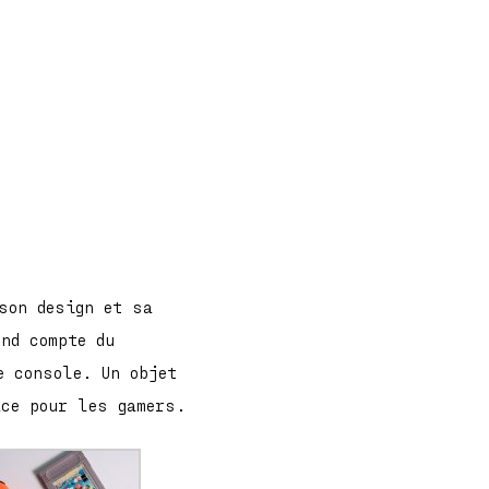
son design et sa
nd compte du
e console. Un objet
ace pour les gamers.