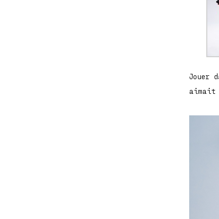
Jouer 
aimait