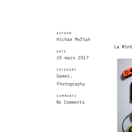
AUTHOR
Hicham Meftah
La Nin
DATE
15 mars 2017
CATEGORY
Games
Photography
COMMENTS
No Comments