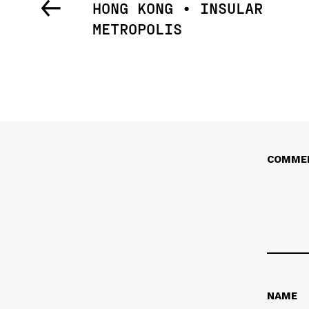
←
HONG KONG • INSULAR
METROPOLIS