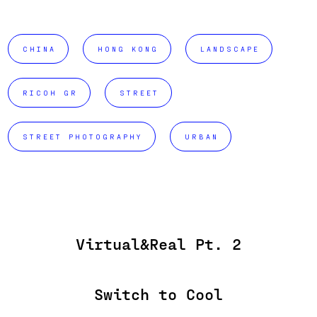
CHINA
HONG KONG
LANDSCAPE
RICOH GR
STREET
STREET PHOTOGRAPHY
URBAN
Virtual&Real Pt. 2
Switch to Cool