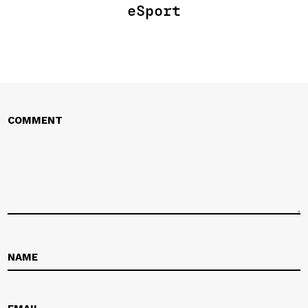
eSport