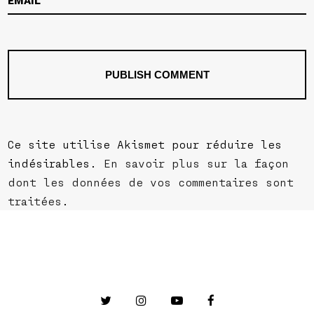
Ce site utilise Akismet pour réduire les
indésirables.
En savoir plus sur la façon
dont les données de vos commentaires sont
traitées
.