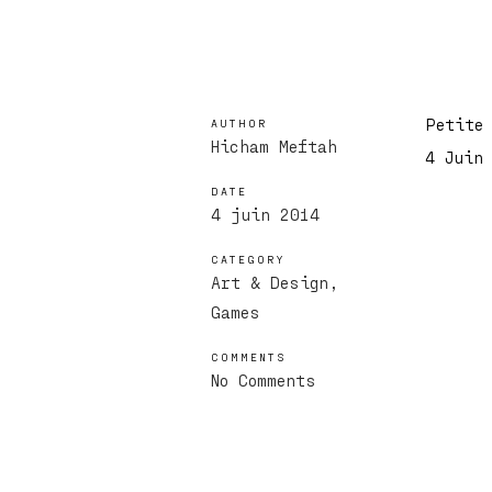
Petite
AUTHOR
Hicham Meftah
4 Juin
DATE
4 juin 2014
CATEGORY
Art & Design
Games
COMMENTS
No Comments