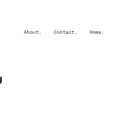
About.
Contact.
Home.
g