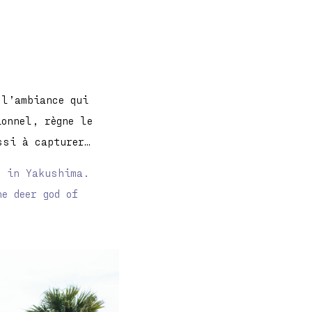
 l’ambiance qui
ionnel, règne le
ssi à capturer…
e in Yakushima.
e deer god of